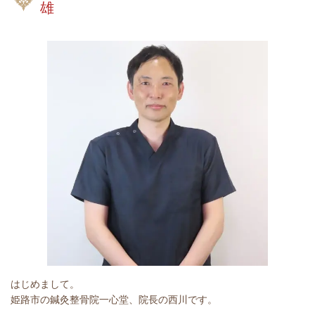
雄
はじめまして。
姫路市の鍼灸整骨院一心堂、院長の西川です。