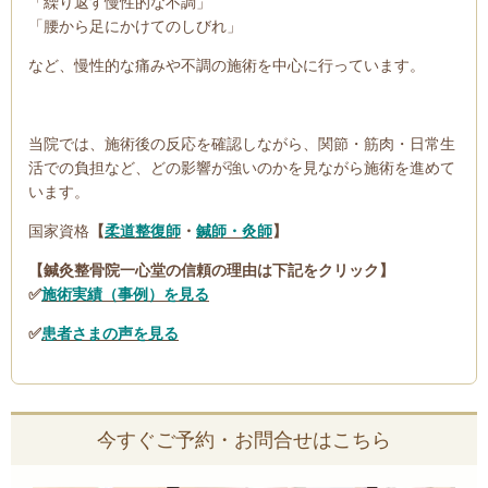
「繰り返す慢性的な不調」
「腰から足にかけてのしびれ」
など、慢性的な痛みや不調の施術を中心に行っています。
当院では、施術後の反応を確認しながら、関節・筋肉・日常生
活での負担など、どの影響が強いのかを見ながら施術を進めて
います。
国家資格
【
柔道整復師
・
鍼師・灸師
】
【鍼灸整骨院一心堂の信頼の理由は下記をクリック】
✅
施術実績（事例）を見る
✅
患者さまの声を見る
今すぐご予約・お問合せはこちら