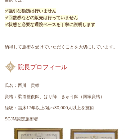
✅強引な勧誘は行いません
✅回数券などの販売は行っていません
✅状態と必要な通院ペースを丁寧に説明します
納得して施術を受けていただくことを大切にしています。
院長プロフィール
氏名：西川 貴雄
資格：柔道整復師、はり師、きゅう師（国家資格）
経験：臨床17年以上/延べ30,000人以上を施術
SCJM認定施術者