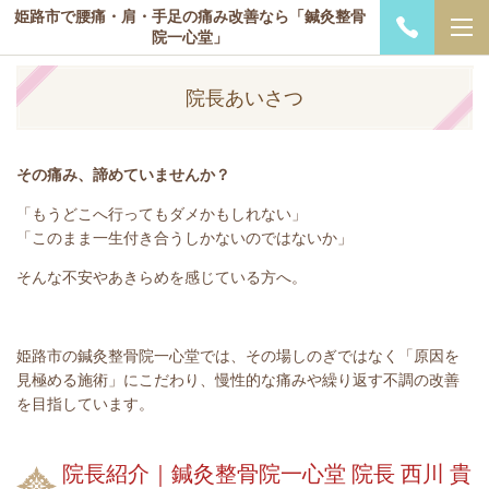
姫路市で腰痛・肩・手足の痛み改善なら「鍼灸整骨
院一心堂」
院長あいさつ
その痛み、諦めていませんか？
「もうどこへ行ってもダメかもしれない」
「このまま一生付き合うしかないのではないか」
そんな不安やあきらめを感じている方へ。
姫路市の鍼灸整骨院一心堂では、その場しのぎではなく「原因を
見極める施術」にこだわり、慢性的な痛みや繰り返す不調の改善
を目指しています。
院長紹介｜鍼灸整骨院一心堂 院長 西川 貴