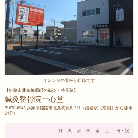
オレンジの看板が目印です
【姫路市北条梅原町の鍼灸・整骨院】
鍼灸整骨院一心堂
〒670-0945 兵庫県姫路市北条梅原町231（
姫路駅【南側】から徒歩
24分）
月
火
水
木
金
土
日・祝