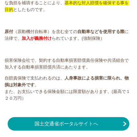
な負担を補填することにより、
基本的な対人賠償を確保する事を
目的
としたものです。
原付
（原動機付自転車）を含む全ての
自動車などを使用する際
に
法律で、
加入が義務付け
られています。(強制保険）
損害保険会社で、契約する自動車損害賠償責任保険や共済組合で
加入する自動車損害賠償共済にあたります。
自賠責保険で支払われるのは、
人身事故による損害に限られ、物
損は対象外です
。
また、お支払いできる保険金額には限度額があります。(最高で１
２０万円）
国土交通省ポータルサイトへ