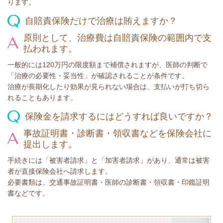
ります。
自賠責保険だけで治療は賄えますか？
原則として、治療費は自賠責保険の範囲内で支
払われます。
一般的には120万円の限度額まで補償されますが、医師の判断で
「治療の必要性・妥当性」が確認されることが条件です。
治療が長期化したり効果が見られない場合は、支払いが打ち切ら
れることもあります。
保険金を請求するにはどうすれば良いですか？
事故証明書・診断書・領収書などを保険会社に
提出します。
手続きには「被害者請求」と「加害者請求」があり、通常は被害
者が直接保険会社へ請求します。
必要書類は、交通事故証明書・医師の診断書・領収書・印鑑証明
書などです。