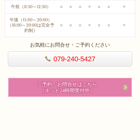
午前（8:30～12:30）
○
○
○
×
○
○
×
午後（15:00～20:00）
（18:00～20:00は完全予
○
○
○
×
○
○
×
約制）
お気軽にお問合せ・ご予約ください
079-240-5427
ご予約・お問合せはこちら
（ネット24時間受付中）