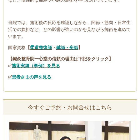
など、慢性的な痛みや不調の施術を中心に行っています。
当院では、施術後の反応を確認しながら、関節・筋肉・日常生
活での負担など、どの影響が強いのかを見ながら施術を進めて
います。
国家資格
【
柔道整復師
・
鍼師・灸師
】
【鍼灸整骨院一心堂の信頼の理由は下記をクリック】
✅
施術実績（事例）を見る
✅
患者さまの声を見る
今すぐご予約・お問合せはこちら