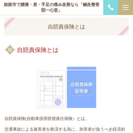
姫路市で腰痛・肩・手足の痛み改善なら「鍼灸整骨
院一心堂」
自賠責保険とは
自賠責保険とは
自賠責保険(自動車損害賠償責任保険）とは、
交通事故による被害者を救済する為に、加害者が負うべき経済的