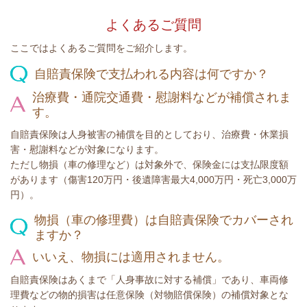
よくあるご質問
ここではよくあるご質問をご紹介します。
自賠責保険で支払われる内容は何ですか？
治療費・通院交通費・慰謝料などが補償されま
す。
自賠責保険は人身被害の補償を目的としており、治療費・休業損
害・慰謝料などが対象になります。
ただし物損（車の修理など）は対象外で、保険金には支払限度額
があります（傷害120万円・後遺障害最大4,000万円・死亡3,000万
円）。
物損（車の修理費）は自賠責保険でカバーされ
ますか？
いいえ、物損には適用されません。
自賠責保険はあくまで「人身事故に対する補償」であり、車両修
理費などの物的損害は任意保険（対物賠償保険）の補償対象とな