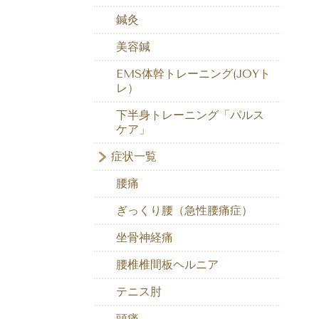
鍼灸
美容鍼
EMS体幹トレーニング(JOYト
レ）
下半身トレーニング「パルス
ケア」
症状一覧
腰痛
ぎっくり腰（急性腰痛症）
坐骨神経痛
腰椎椎間板ヘルニア
テニス肘
頭痛