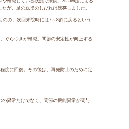
や軽減している状態で来院。SCJM法による
したが、足の親指のしびれは残存しました。
ものの、次回来院時には7～8割に戻るという
し、ぐらつきが軽減。関節の安定性が向上する
い程度に回復。その後は、再発防止のために定
のの異常だけでなく、関節の機能異常が関与