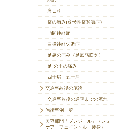
肩こり
膝の痛み(変形性膝関節症）
肋間神経痛
自律神経失調症
足裏の痛み（足底筋膜炎）
足 の甲の痛み
四十肩・五十肩
交通事故後の施術
交通事故後の通院までの流れ
施術事例一覧
美容部門「プレジール」（シミ
ケア・フェイシャル・痩身）