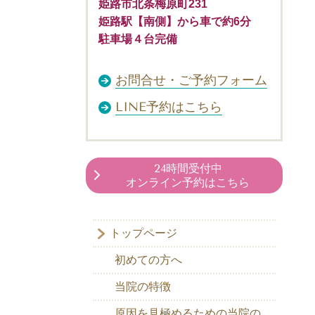
姫路市北条梅原町231
姫路駅【南側】から車で約6分
駐車場４台完備
お問合せ・ご予約フォーム
LINE予約はこちら
24時間受付中
オンライン予約はこちら
トップページ
初めての方へ
当院の特徴
原因を見極めるための当院の