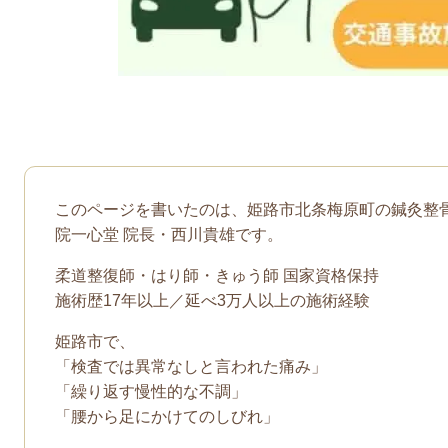
このページを書いたのは、姫路市北条梅原町の鍼灸整
院一心堂 院長・西川貴雄です。
柔道整復師・はり師・きゅう師 国家資格保持
施術歴17年以上／延べ3万人以上の施術経験
姫路市で、
「検査では異常なしと言われた痛み」
「繰り返す慢性的な不調」
「腰から足にかけてのしびれ」