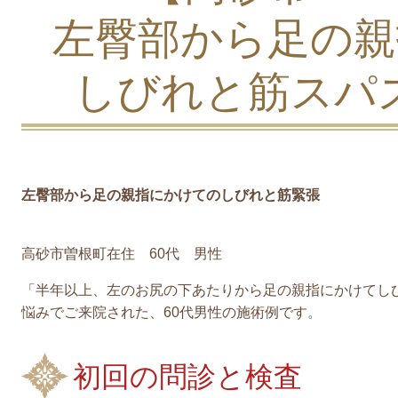
左臀部から足の親
しびれと筋スパ
左臀部から足の親指にかけてのしびれと筋緊張
高砂市曽根町在住 60代 男性
「半年以上、左のお尻の下あたりから足の親指にかけてし
悩みでご来院された、60代男性の施術例です。
初回の問診と検査