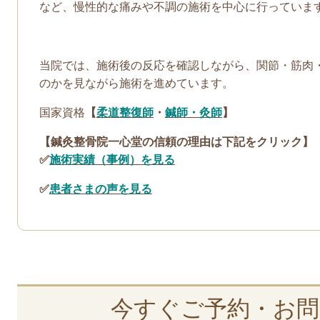
など、慢性的な痛みや不調の施術を中心に行っていま
当院では、施術後の反応を確認しながら、関節・筋肉
のかを見ながら施術を進めています。
国家資格
【
柔道整復師
・
鍼師・灸師
】
【鍼灸整骨院一心堂の信頼の理由は下記をクリック】
✅
施術実績（事例）を見る
✅
患者さまの声を見る
今すぐご予約・お問