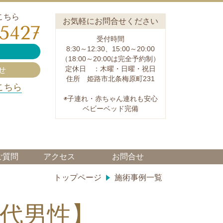
こちら
お気軽にお問合せください
-5427
受付時間
8:30～12:30、15:00～20:00
（18:00～20:00は完全予約制）
定休日 ：木曜・日曜・祝日
せ
住所 姫路市北条梅原町231
こちら
◉子連れ・赤ちゃん連れも安心
ベビーベッド完備
ご質問
アクセス
お問合せ
トップページ
施術事例一覧
0代男性】