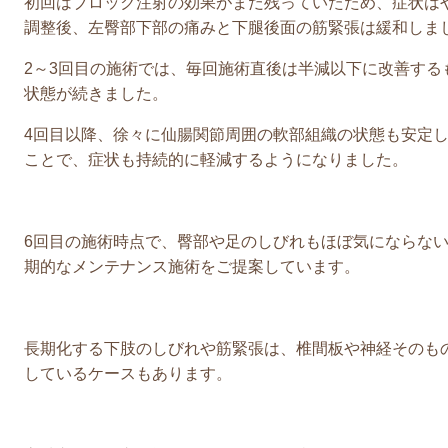
初回はブロック注射の効果がまだ残っていたため、症状はや
調整後、左臀部下部の痛みと下腿後面の筋緊張は緩和しま
2～3回目の施術では、毎回施術直後は半減以下に改善する
状態が続きました。
4回目以降、徐々に仙腸関節周囲の軟部組織の状態も安定
ことで、症状も持続的に軽減するようになりました。
6回目の施術時点で、臀部や足のしびれもほぼ気にならな
期的なメンテナンス施術をご提案しています。
長期化する下肢のしびれや筋緊張は、椎間板や神経そのも
しているケースもあります。