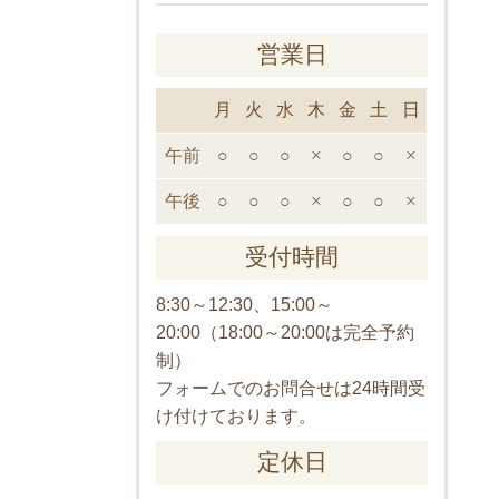
営業日
月
火
水
木
金
土
日
午前
○
○
○
×
○
○
×
午後
○
○
○
×
○
○
×
受付時間
8:30～12:30、15:00～
20:00（18:00～20:00は完全予約
制）
フォームでのお問合せは24時間受
け付けております。
定休日