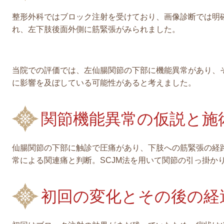
整形外科ではブロック注射を受けており、画像診断では明
れ、左下肢後面外側に筋緊張がみられました。
当院での評価では、左仙腸関節の下部に機能異常があり、
に影響を及ぼしている可能性があると考えました。
関節機能異常の仮説と施
仙腸関節の下部に触診で圧痛があり、下肢への筋緊張の経
常による関連痛と判断。SCJM法を用いて関節の引っ掛か
初回の変化とその後の経