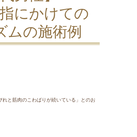
指にかけての
ズムの施術例
びれと筋肉のこわばりが続いている」とのお