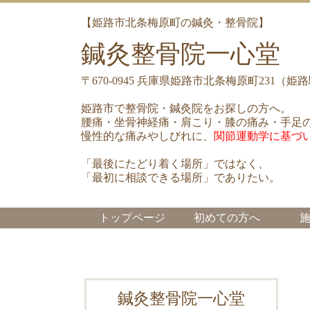
【姫路市北条梅原町の鍼灸・整骨院】
鍼灸整骨院一心堂
〒670-0945 兵庫県姫路市北条梅原町231
姫路市で整骨院・鍼灸院をお探しの方へ。
腰痛・坐骨神経痛・肩こり・膝の痛み・手足
慢性的な痛みやしびれに、
関節運動学に基づ
「最後にたどり着く場所」ではなく、
「最初に相談できる場所」でありたい。
トップページ
初めての方へ
鍼灸整骨院一心堂