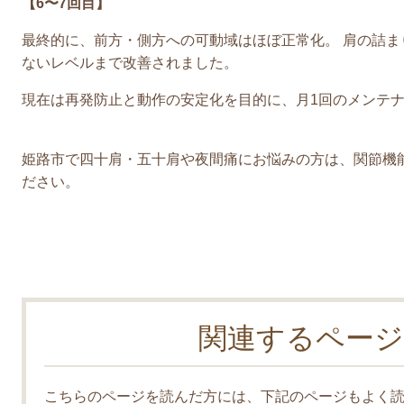
【6〜7回目】
最終的に、前方・側方への可動域はほぼ正常化。 肩の詰
ないレベルまで改善されました。
現在は再発防止と動作の安定化を目的に、月1回のメンテ
姫路市で四十肩・五十肩や夜間痛にお悩みの方は、関節機
ださい。
関連するページ
こちらのページを読んだ方には、下記のページもよく