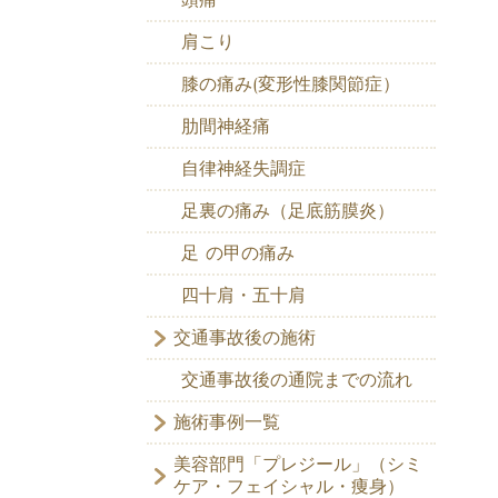
肩こり
膝の痛み(変形性膝関節症）
肋間神経痛
自律神経失調症
足裏の痛み（足底筋膜炎）
足 の甲の痛み
四十肩・五十肩
交通事故後の施術
交通事故後の通院までの流れ
施術事例一覧
美容部門「プレジール」（シミ
ケア・フェイシャル・痩身）