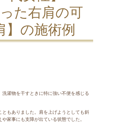
った右肩の可
肩】
の施術例
、洗濯物を干すときに特に強い不便を感じる
こともありました。肩を上げようとしても斜
えや家事にも支障が出ている状態でした。