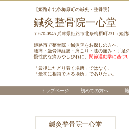
【姫路市北条梅原町の鍼灸・整骨院】
鍼灸整骨院一心堂
〒670-0945 兵庫県姫路市北条梅原町231
姫路市で整骨院・鍼灸院をお探しの方へ。
腰痛・坐骨神経痛・肩こり・膝の痛み・手足
慢性的な痛みやしびれに、
関節運動学に基づ
「最後にたどり着く場所」ではなく、
「最初に相談できる場所」でありたい。
トップページ
初めての方へ
鍼灸整骨院一心堂