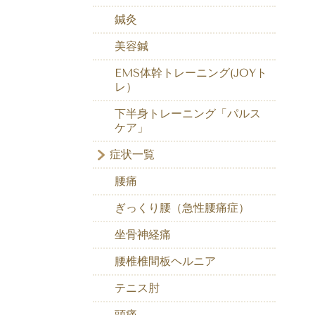
鍼灸
美容鍼
EMS体幹トレーニング(JOYト
レ）
下半身トレーニング「パルス
ケア」
症状一覧
腰痛
ぎっくり腰（急性腰痛症）
坐骨神経痛
腰椎椎間板ヘルニア
テニス肘
頭痛