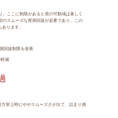
り、ここに制限があると肩の可動域は著しく
節のスムーズな尾側回旋が必要であり、この
もあります。
尾側回旋制限を改善
を軽減
過
、前方挙上時にややスムーズさが出て、詰まり感