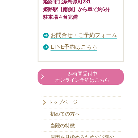
姫路市北条梅原町231
姫路駅【南側】から車で約6分
駐車場４台完備
お問合せ・ご予約フォーム
LINE予約はこちら
24時間受付中
オンライン予約はこちら
トップページ
初めての方へ
当院の特徴
原因を見極めるための当院の