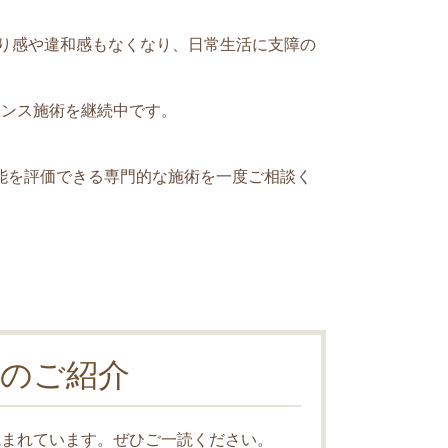
まり感や違和感もなくなり、日常生活に支障の
ナンス施術を継続中です。
能を評価できる専門的な施術を一度ご相談く
のご紹介
読まれています。ぜひご一読ください。