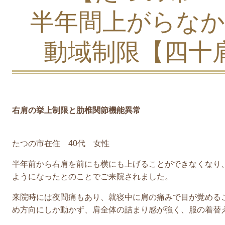
半年間上がらなか
動域制限【四十
右肩の挙上制限と肋椎関節機能異常
たつの市在住 40代 女性
半年前から右肩を前にも横にも上げることができなくなり
ようになったとのことでご来院されました。
来院時には夜間痛もあり、就寝中に肩の痛みで目が覚める
め方向にしか動かず、肩全体の詰まり感が強く、服の着替