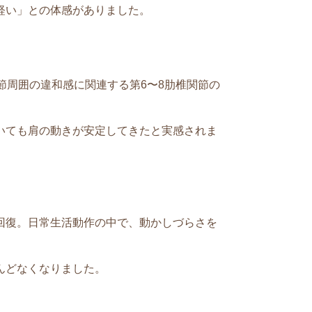
軽い」との体感がありました。
節周囲の違和感に関連する第6〜8肋椎関節の
いても肩の動きが安定してきたと実感されま
回復。日常生活動作の中で、動かしづらさを
んどなくなりました。