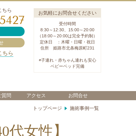
こちら
お気軽にお問合せください
-5427
受付時間
8:30～12:30、15:00～20:00
（18:00～20:00は完全予約制）
定休日 ：木曜・日曜・祝日
せ
住所 姫路市北条梅原町231
こちら
◉子連れ・赤ちゃん連れも安心
ベビーベッド完備
ご質問
アクセス
お問合せ
トップページ
施術事例一覧
0代女性】