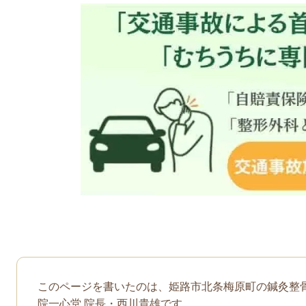
このページを書いたのは、姫路市北条梅原町の鍼灸整
院一心堂 院長・西川貴雄です。