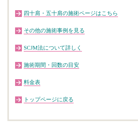
四十肩・五十肩の施術ページはこちら
その他の施術事例を見る
SCJM法について詳しく
施術期間・回数の目安
料金表
トップページに戻る