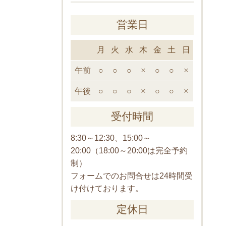
営業日
月
火
水
木
金
土
日
午前
○
○
○
×
○
○
×
午後
○
○
○
×
○
○
×
受付時間
8:30～12:30、15:00～
20:00（18:00～20:00は完全予約
制）
フォームでのお問合せは24時間受
け付けております。
定休日