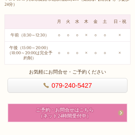
24分）
月
火
水
木
金
土
日・祝
午前（8:30～12:30）
○
○
○
×
○
○
×
午後（15:00～20:00）
（18:00～20:00は完全予
○
○
○
×
○
○
×
約制）
お気軽にお問合せ・ご予約ください
079-240-5427
ご予約・お問合せはこちら
（ネット24時間受付中）