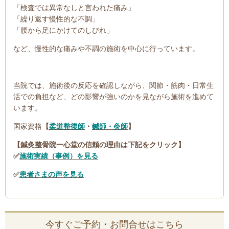
「検査では異常なしと言われた痛み」
「繰り返す慢性的な不調」
「腰から足にかけてのしびれ」
など、慢性的な痛みや不調の施術を中心に行っています。
当院では、施術後の反応を確認しながら、関節・筋肉・日常生
活での負担など、どの影響が強いのかを見ながら施術を進めて
います。
国家資格
【
柔道整復師
・
鍼師・灸師
】
【鍼灸整骨院一心堂の信頼の理由は下記をクリック】
✅
施術実績（事例）を見る
✅
患者さまの声を見る
今すぐご予約・お問合せはこちら