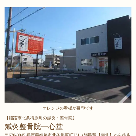
オレンジの看板が目印です
【姫路市北条梅原町の鍼灸・整骨院】
鍼灸整骨院一心堂
〒670-0945 兵庫県姫路市北条梅原町231（
姫路駅【南側】から徒歩