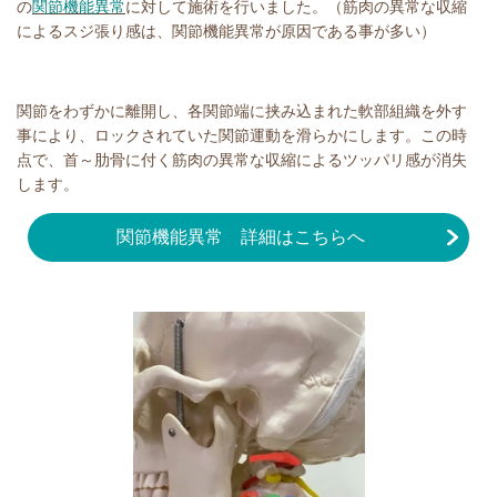
の
関節機能異常
に対して施術を行いました。（筋肉の異常な収縮
によるスジ張り感は、関節機能異常が原因である事が多い）
関節をわずかに離開し、各関節端に挟み込まれた軟部組織を外す
事により、ロックされていた関節運動を滑らかにします。この時
点で、首～肋骨に付く筋肉の異常な収縮によるツッパリ感が消失
します。
関節機能異常 詳細はこちらへ