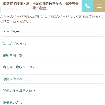
姫路市で腰痛・肩・手足の痛み改善なら「鍼灸整骨
院一心堂」
関連するページのご紹介
こちらのページを読んだ方には、下記のページもよく読まれています。
ぜひご一読ください。
トップページ
はじめての方へ
施術事例一覧
肩こり（症状ページ）
頭痛（症状ページ）
関節の奥の異常とは？
院長あいさつ