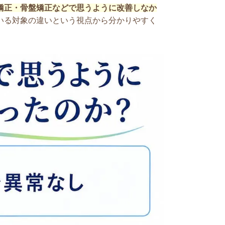
矯正・骨盤矯正などで思うように改善しなか
いる対象の違い
という視点から分かりやすく