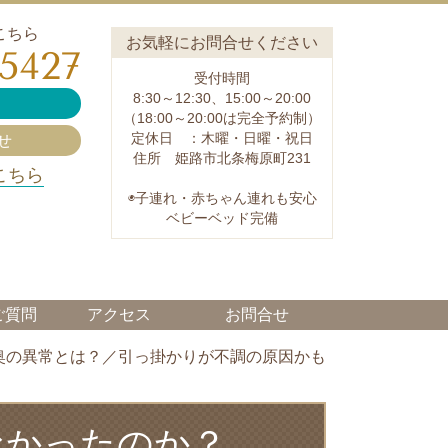
こちら
お気軽にお問合せください
-5427
受付時間
8:30～12:30、15:00～20:00
（18:00～20:00は完全予約制）
定休日 ：木曜・日曜・祝日
せ
住所 姫路市北条梅原町231
こちら
◉子連れ・赤ちゃん連れも安心
ベビーベッド完備
ご質問
アクセス
お問合せ
奥の異常とは？／引っ掛かりが不調の原因かも
なかったのか？