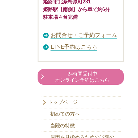
姫路市北条梅原町231
姫路駅【南側】から車で約6分
駐車場４台完備
お問合せ・ご予約フォーム
LINE予約はこちら
24時間受付中
オンライン予約はこちら
トップページ
初めての方へ
当院の特徴
原因を見極めるための当院の