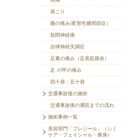
肩こり
膝の痛み(変形性膝関節症）
肋間神経痛
自律神経失調症
足裏の痛み（足底筋膜炎）
足 の甲の痛み
四十肩・五十肩
交通事故後の施術
交通事故後の通院までの流れ
施術事例一覧
美容部門「プレジール」（シミ
ケア・フェイシャル・痩身）