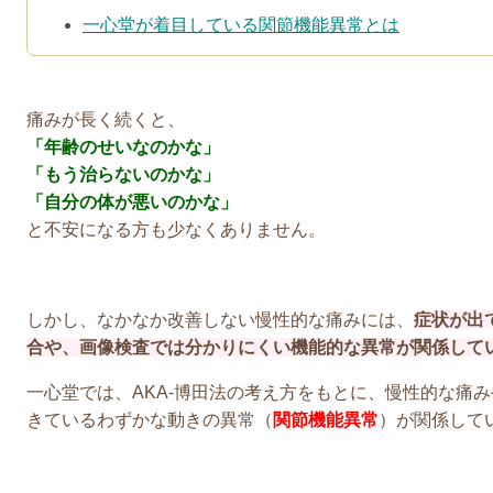
一心堂が着目している関節機能異常とは
痛みが長く続くと、
「年齢のせいなのかな」
「もう治らないのかな」
「自分の体が悪いのかな」
と不安になる方も少なくありません。
しかし、なかなか改善しない慢性的な痛みには、
症状が出
合や、画像検査では分かりにくい機能的な異常が関係して
一心堂では、
AKA-博田法の考え方をもと
に、慢性的な痛み
きているわずかな動きの異常（
関節機能異常
）が関係して