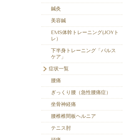
鍼灸
美容鍼
EMS体幹トレーニング(JOYト
レ）
下半身トレーニング「パルス
ケア」
症状一覧
腰痛
ぎっくり腰（急性腰痛症）
坐骨神経痛
腰椎椎間板ヘルニア
テニス肘
頭痛