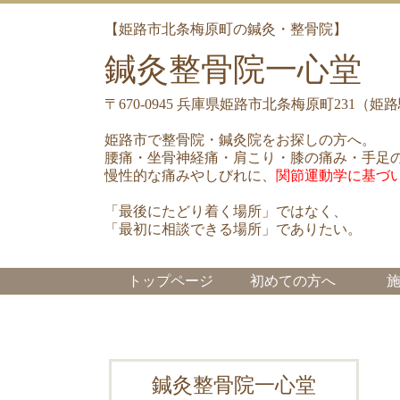
【姫路市北条梅原町の鍼灸・整骨院】
鍼灸整骨院一心堂
〒670-0945 兵庫県姫路市北条梅原町231
姫路市で整骨院・鍼灸院をお探しの方へ。
腰痛・坐骨神経痛・肩こり・膝の痛み・手足
慢性的な痛みやしびれに、
関節運動学に基づ
「最後にたどり着く場所」ではなく、
「最初に相談できる場所」でありたい。
トップページ
初めての方へ
鍼灸整骨院一心堂