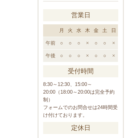
営業日
月
火
水
木
金
土
日
午前
○
○
○
×
○
○
×
午後
○
○
○
×
○
○
×
受付時間
8:30～12:30、15:00～
20:00（18:00～20:00は完全予約
制）
フォームでのお問合せは24時間受
け付けております。
定休日