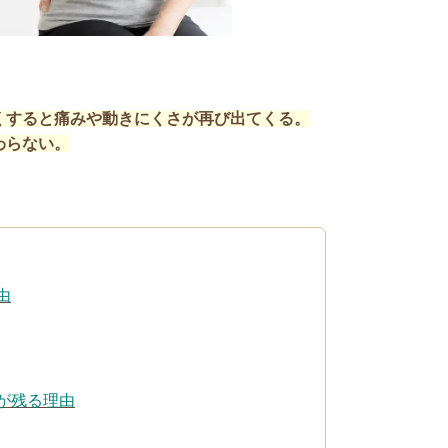
くすると痛みや動きにくさが再び出てくる。
わらない。
由
が残る理由