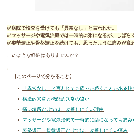
✅病院で検査を受けても「異常なし」と言われた。
✅マッサージや電気治療では一時的に楽になるが、しばら
✅姿勢矯正や骨盤矯正を続けても、思ったように痛みが変
このような経験はありませんか？
【このページで分かること】
「異常なし」と言われても痛みが続くことがある理
構造的異常と機能的異常の違い
痛い場所だけでは、改善しにくい理由
マッサージや電気治療で一時的に楽になっても痛み
姿勢矯正・骨盤矯正だけでは、改善しにくい痛み