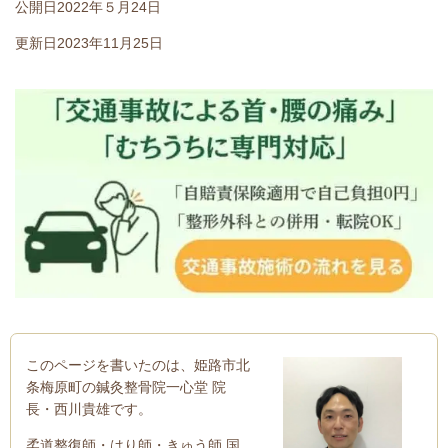
公開日2022年５月24日
更新日2023年11月25日
このページを書いたのは、姫路市北
条梅原町の鍼灸整骨院一心堂 院
長・西川貴雄です。
柔道整復師・はり師・きゅう師 国