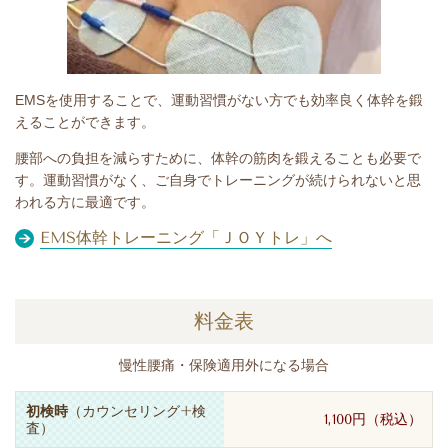
EMSを使用することで、運動習慣がない方でも効率良く体幹を鍛
えることができます。
腰部への負担を減らすために、体幹の筋肉を鍛えることも必要で
す。運動習慣がなく、ご自身でトレーニングが続けられないと思
われる方に最適です。
EMS体幹トレーニング「ＪＯＹトレ」へ
料金表
慢性腰痛・保険適用外になる場合
初検時
（カウンセリング+検
1,100円（税込）
査）