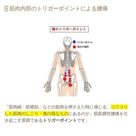
筋肉内部のトリガーポイントによる腰痛
「筋拘縮・筋硬結」などの筋肉を押さえた時に感じる、
コリコリ
した筋肉のしこり・塊の様なもの
にあるのが、筋筋膜性腰痛を引
き起こす原因である
トリガーポイント
です。