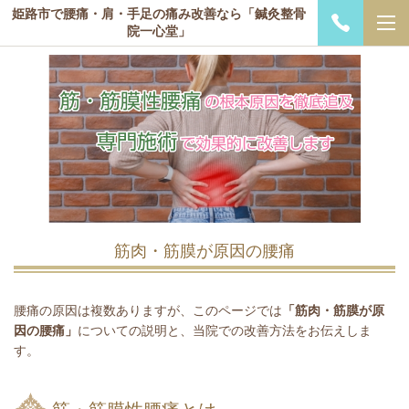
姫路市で腰痛・肩・手足の痛み改善なら「鍼灸整骨
院一心堂」
筋肉・筋膜が原因の腰痛
腰痛の原因は複数ありますが、このページでは
「筋肉・筋膜が原
因の腰痛」
についての説明と、当院での改善方法をお伝えしま
す。