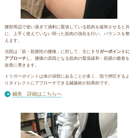
腰部周辺で使い過ぎて過剰に緊張している筋肉を緩和させると共
に、上手く使えていない弱った筋肉の強化を行い、バランスを整
えます。
当院は「筋・筋膜性の腰痛」に対して、主に
トリガーポイントに
アプローチ
し、腰痛の原因となる筋肉の緊張緩和・筋膜の癒着を
改善に導きます。
トリガーポイントは体の深部にあることが多く、指で押圧するよ
りダイレクトにアプローチできる鍼施術が効果的です。
鍼灸 詳細はこちらへ