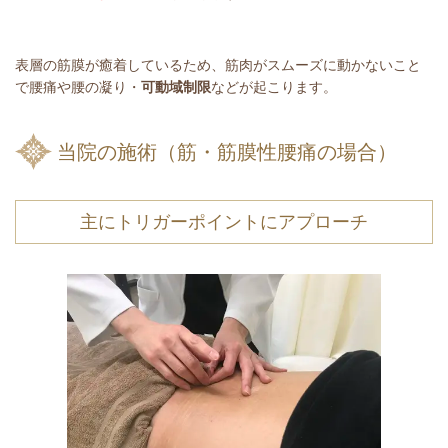
表層の筋膜が癒着しているため、筋肉がスムーズに動かないこと
で腰痛や腰の凝り・
可動域制限
などが起こります。
当院の施術（筋・筋膜性腰痛の場合）
主にトリガーポイントにアプローチ