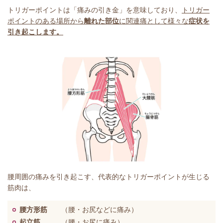
トリガーポイントは「痛みの引き金」を意味しており、
トリガー
ポイントのある場所から
離れた部位
に関連痛として様々な
症状を
引き起こします。
腰周囲の痛みを引き起こす、代表的なトリガーポイントが生じる
筋肉は、
腰方形筋
（腰・お尻などに痛み）
起立筋
（腰・お尻に痛み）