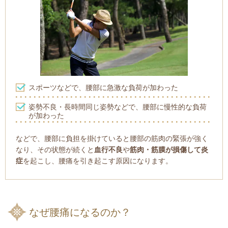
スポーツなどで、腰部に急激な負荷が加わった
姿勢不良・長時間同じ姿勢などで、腰部に慢性的な負荷
が加わった
などで、腰部に負担を掛けていると腰部の筋肉の緊張が強く
なり、その状態が続くと
血行不良
や
筋肉・筋膜が損傷して炎
症
を起こし、腰痛を引き起こす原因になります。
なぜ腰痛になるのか？