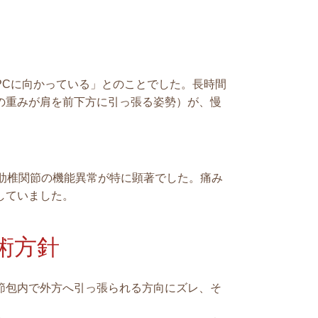
PCに向かっている」とのことでした。長時間
の重みが肩を前下方に引っ張る姿勢）が、慢
肋椎関節の機能異常が特に顕著でした。痛み
していました。
術方針
節包内で外方へ引っ張られる方向にズレ、そ