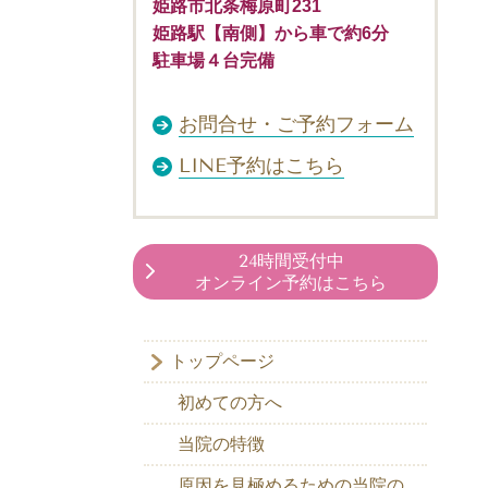
姫路市北条梅原町231
姫路駅【南側】から車で約6分
駐車場４台完備
お問合せ・ご予約フォーム
LINE予約はこちら
24時間受付中
オンライン予約はこちら
トップページ
初めての方へ
当院の特徴
原因を見極めるための当院の