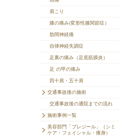
肩こり
膝の痛み(変形性膝関節症）
肋間神経痛
自律神経失調症
足裏の痛み（足底筋膜炎）
足 の甲の痛み
四十肩・五十肩
交通事故後の施術
交通事故後の通院までの流れ
施術事例一覧
美容部門「プレジール」（シミ
ケア・フェイシャル・痩身）