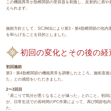
この機能異常が肋椎関節の受容器を刺激し、反射的に肩や
えられます。
施術方針として、SCJM法により第3・第4肋椎関節の包
を和らげることを目的としました。
初回の変化とその後の経
初回施術
第3・第4肋椎関節の機能異常を調整したところ、施術直後
た」との感想をいただきました。
2〜3回目
「肩こりで気分が悪くなることが減った」とのこと。初回
が、日常生活での長時間のPC作業によって、再び関節包
た。