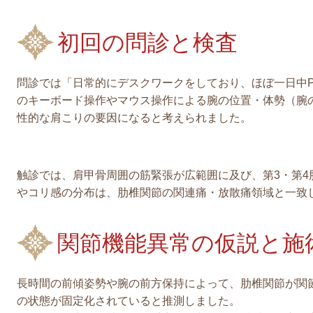
初回の問診と検査
問診では「日常的にデスクワークをしており、ほぼ一日中
のキーボード操作やマウス操作による腕の位置・体勢（腕
性的な肩こりの要因になると考えられました。
触診では、肩甲骨周囲の筋緊張が広範囲に及び、第3・第4
やコリ感の分布は、肋椎関節の関連痛・放散痛領域と一致
関節機能異常の仮説と施
長時間の前傾姿勢や腕の前方保持によって、肋椎関節が関
の状態が固定化されていると推測しました。