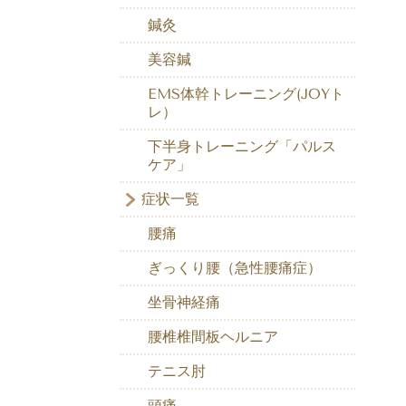
鍼灸
美容鍼
EMS体幹トレーニング(JOYト
レ）
下半身トレーニング「パルス
ケア」
症状一覧
腰痛
ぎっくり腰（急性腰痛症）
坐骨神経痛
腰椎椎間板ヘルニア
テニス肘
頭痛