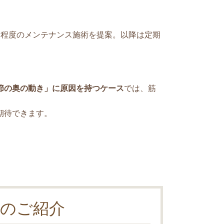
回程度のメンテナンス施術を提案。以降は定期
。
節の奥の動き」に原因を持つケース
では、筋
期待できます。
のご紹介