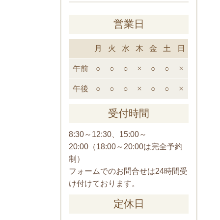
営業日
月
火
水
木
金
土
日
午前
○
○
○
×
○
○
×
午後
○
○
○
×
○
○
×
受付時間
8:30～12:30、15:00～
20:00（18:00～20:00は完全予約
制）
フォームでのお問合せは24時間受
け付けております。
定休日