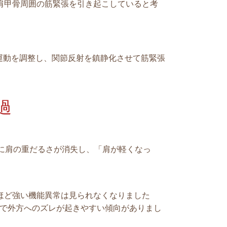
肩甲骨周囲の筋緊張を引き起こしていると考
内運動を調整し、関節反射を鎮静化させて筋緊張
過
に肩の重だるさが消失し、「肩が軽くなっ
ほど強い機能異常は見られなくなりました
内で外方へのズレが起きやすい傾向がありまし