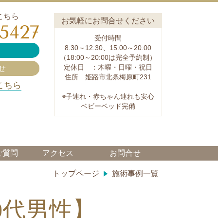
こちら
お気軽にお問合せください
-5427
受付時間
8:30～12:30、15:00～20:00
（18:00～20:00は完全予約制）
定休日 ：木曜・日曜・祝日
せ
住所 姫路市北条梅原町231
こちら
◉子連れ・赤ちゃん連れも安心
ベビーベッド完備
ご質問
アクセス
お問合せ
トップページ
施術事例一覧
0代男性】