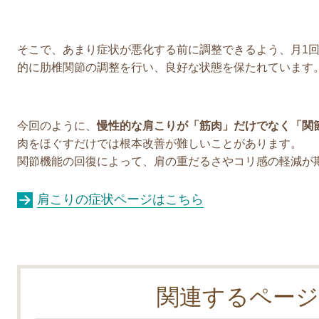
そこで、あまり症状が悪化する前に調整できるよう、月1
的に肋椎関節の調整を行い、良好な状態を保たれています
今回のように、
慢性的な肩こりが「筋肉」だけでなく「関
肉をほぐすだけでは根本改善が難しいことがあります。
関節機能の回復によって、肩の重だるさやコリ感の軽減が
肩こりの症状ページはこちら
関連するページ