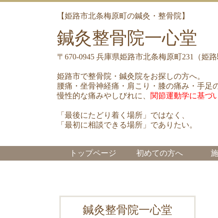
【姫路市北条梅原町の鍼灸・整骨院】
鍼灸整骨院一心堂
〒670-0945 兵庫県姫路市北条梅原町231
姫路市で整骨院・鍼灸院をお探しの方へ。
腰痛・坐骨神経痛・肩こり・膝の痛み・手足
慢性的な痛みやしびれに、
関節運動学に基づ
「最後にたどり着く場所」ではなく、
「最初に相談できる場所」でありたい。
トップページ
初めての方へ
鍼灸整骨院一心堂