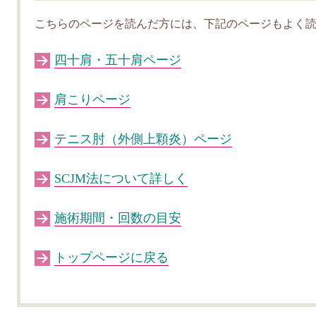
こちらのページを読んだ方には、下記のページもよく
四十肩・五十肩ページ
肩こりページ
テニス肘（外側上顆炎）ページ
SCJM法について詳しく
施術期間・回数の目安
トップページに戻る