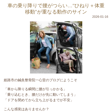
車の乗り降りで腰がつらい…“ひねり＋体重
移動”が重なる動作のサイン
2026-01-16
姫路市の鍼灸整骨院一心堂のブログにようこそ
「車から降りる瞬間に腰が引っかかる」
「乗り込むとき、腰だけが先に動いてしまう」
「ドアを閉めてから立ち上がるまでが不安」
こんな感覚はありませんか？