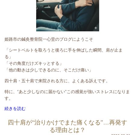
姫路市の鍼灸整骨院一心堂のブログにようこそ
「シートベルトを取ろうと後ろに手を伸ばした瞬間、肩が止ま
る」
「その角度だけズキッとする」
「他の動きは少しできるのに、そこだけ痛い」
四十肩・五十肩で来院される方に、よくある訴えです。
特に、
“あと少しなのに届かない”
この感覚が強いストレスになりま
す。
続きを読む
四十肩が“治りかけでまた痛くなる”…再発す
る理由とは？