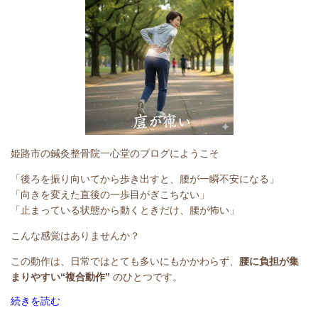
姫路市の鍼灸整骨院一心堂のブログにようこそ
「後ろを振り向いてから歩き出すと、腰が一瞬不安になる」
「向きを変えた直後の一歩目がぎこちない」
「止まっている状態から動くときだけ、腰が怖い」
こんな感覚はありませんか？
この動作は、
日常ではとても多いにもかかわらず、
腰に負担が集
まりやすい“複合動作”
のひとつです。
続きを読む