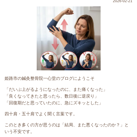
2026-02-21
姫路市の鍼灸整骨院一心堂のブログにようこそ
「だいぶ上がるようになったのに、また痛くなった」
「良くなってきたと思ったら、数日後に逆戻り」
「回復期だと思っていたのに、急にズキッとした」
四十肩・五十肩でよく聞く言葉です。
このとき多くの方が思うのは
「結局、また悪くなったのか？」
と
いう不安です。