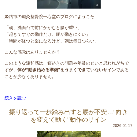
姫路市の鍼灸整骨院一心堂のブログにようこそ
「朝、洗面台で前にかがむと腰が重い」
「起きてすぐの動作だけ、腰が動きにくい」
「時間が経つと楽になるけど、朝は毎日つらい」
こんな感覚はありませんか？
このような違和感は、
寝起きの問題や年齢のせいと思われがちで
すが、
体が“動き始める準備”をうまくできていないサイン
である
ことが少なくありません。
続きを読む
振り返って一歩踏み出すと腰が不安…“向き
を変えて動く”動作のサイン
2026-01-17