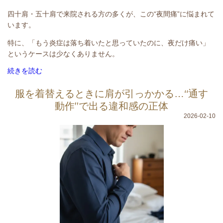
四十肩・五十肩で来院される方の多くが、この“夜間痛”に悩まれて
います。
特に、
「もう炎症は落ち着いたと思っていたのに、夜だけ痛い」
というケースは少なくありません。
続きを読む
服を着替えるときに肩が引っかかる…“通す
動作”で出る違和感の正体
2026-02-10