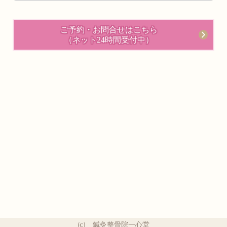
ご予約・お問合せはこちら
（ネット24時間受付中）
(c) 鍼灸整骨院一心堂