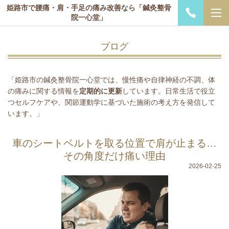
姫路市で腰痛・肩・手足の痛み改善なら「鍼灸整骨
院一心堂」
ブログ
「姫路市の鍼灸整骨院一心堂では、慢性痛や自律神経の不調、体
の痛みに関する情報を
定期的に更新
しています。日常生活で役立
つセルフケアや、関節運動学に基づいた施術の考え方を発信して
います。」
車のシートベルトを取る位置で肩が止まる…
その角度だけ痛い理由
2026-02-25