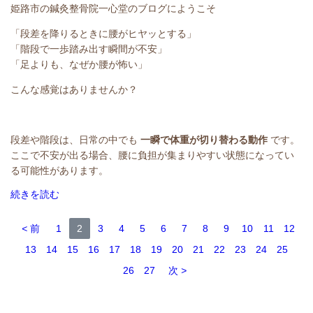
姫路市の鍼灸整骨院一心堂のブログにようこそ
「段差を降りるときに腰がヒヤッとする」
「階段で一歩踏み出す瞬間が不安」
「足よりも、なぜか腰が怖い」
こんな感覚はありませんか？
段差や階段は、日常の中でも
一瞬で体重が切り替わる動作
です。
ここで不安が出る場合、腰に負担が集まりやすい状態になってい
る可能性があります。
続きを読む
前
1
2
3
4
5
6
7
8
9
10
11
12
13
14
15
16
17
18
19
20
21
22
23
24
25
26
27
次