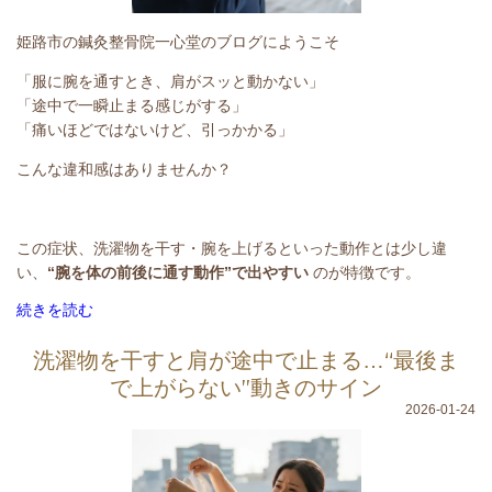
姫路市の鍼灸整骨院一心堂のブログにようこそ
「服に腕を通すとき、肩がスッと動かない」
「途中で一瞬止まる感じがする」
「痛いほどではないけど、引っかかる」
こんな違和感はありませんか？
この症状、洗濯物を干す・腕を上げるといった動作とは少し違
い、
“腕を体の前後に通す動作”で出やすい
のが特徴です。
続きを読む
洗濯物を干すと肩が途中で止まる…“最後ま
で上がらない”動きのサイン
2026-01-24