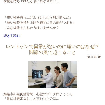
荷物を持ち上げたときに肩がズキッ…
「重い物を持ち上げようとしたら肩が痛んだ」
「買い物袋を持ち上げた瞬間に肩の前がつまる」
こんな経験をされた方はいませんか？
続きを読む
レントゲンで異常がないのに痛いのはなぜ？
関節の奥で起こること
2025-09-05
姫路市の鍼灸整骨院一心堂のブログにようこそ
「骨には異常なし」と言われたのに…