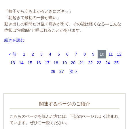
「椅子から立ち上がるときにズキッ」
「朝起きて最初の一歩が痛い」
動き出しの瞬間だけ強く痛みが出て、その後は軽くなる―こんな
症状は“初動痛”と呼ばれることがあります。
続きを読む
前
1
2
3
4
5
6
7
8
9
10
11
12
13
14
15
16
17
18
19
20
21
22
23
24
25
26
27
次
関連するページのご紹介
こちらのページを読んだ方には、下記のページもよく読まれ
ています。ぜひご一読ください。