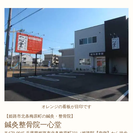
オレンジの看板が目印です
【姫路市北条梅原町の鍼灸・整骨院】
鍼灸整骨院一心堂