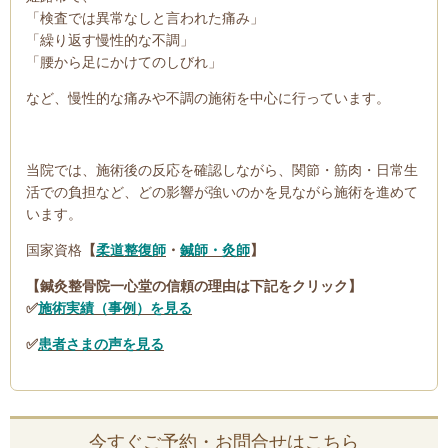
「検査では異常なしと言われた痛み」
「繰り返す慢性的な不調」
「腰から足にかけてのしびれ」
など、慢性的な痛みや不調の施術を中心に行っています。
当院では、施術後の反応を確認しながら、関節・筋肉・日常生
活での負担など、どの影響が強いのかを見ながら施術を進めて
います。
国家資格
【
柔道整復師
・
鍼師・灸師
】
【鍼灸整骨院一心堂の信頼の理由は下記をクリック】
✅
施術実績（事例）を見る
✅
患者さまの声を見る
今すぐご予約・お問合せはこちら